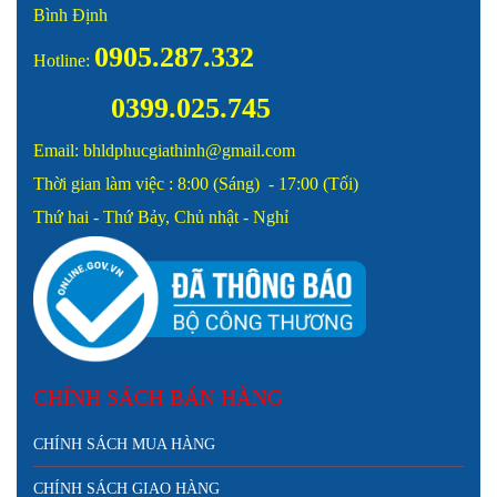
Bình Định
0905.287.332
Hotline:
0399.025.745
Email: bhldphucgiathinh@gmail.com
Thời gian làm việc : 8:00 (Sáng) - 17:00 (Tối)
Thứ hai - Thứ Bảy, Chủ nhật - Nghỉ
CHÍNH SÁCH BÁN HÀNG
CHÍNH SÁCH MUA HÀNG
CHÍNH SÁCH GIAO HÀNG