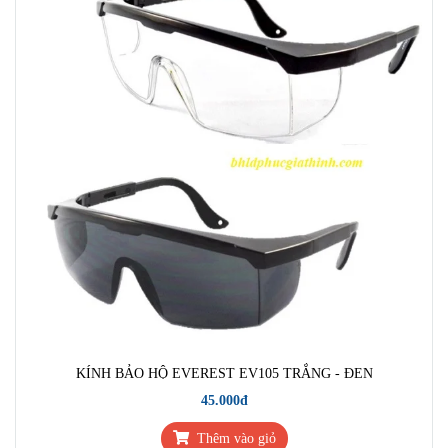
KÍNH BẢO HỘ EVEREST EV105 TRẮNG - ĐEN
45.000đ
Thêm vào giỏ