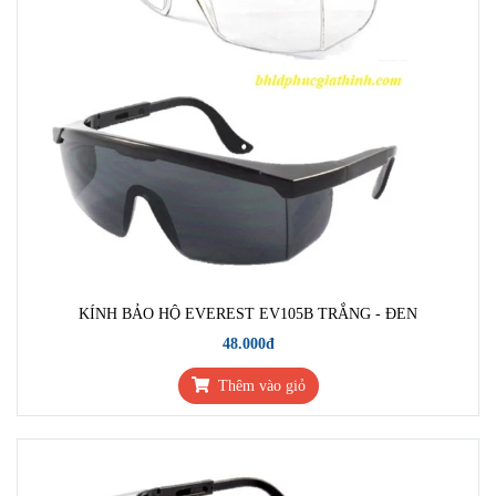
KÍNH BẢO HỘ EVEREST EV105B TRẮNG - ĐEN
48.000đ
Thêm vào giỏ