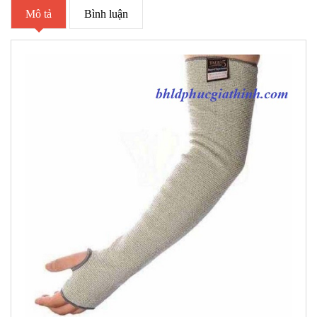
Mô tả
Bình luận