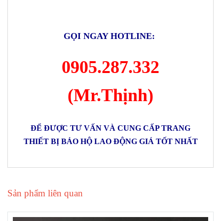
GỌI NGAY HOTLINE:
0905.287.332
(Mr.Thịnh)
ĐỂ ĐƯỢC TƯ VẤN VÀ CUNG CẤP TRANG
THIẾT BỊ BẢO HỘ LAO ĐỘNG GIÁ TỐT NHẤT
Sản phẩm liên quan