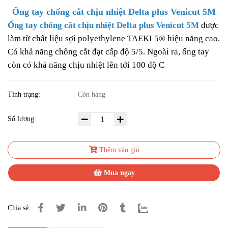
Ống tay chống cắt chịu nhiệt Delta plus Venicut 5M
Ống tay chống cắt chịu nhiệt Delta plus Venicut 5M
được
làm từ chất liệu sợi polyethylene TAEKI 5® hiệu năng cao.
Có khả năng chông cắt đạt cấp độ 5/5. Ngoài ra, ống tay
còn có khả năng chịu nhiệt lên tới 100 độ C
Tình trạng:
Còn hàng
Số lượng:
Thêm vào giỏ
Mua ngay
Chia sẻ: