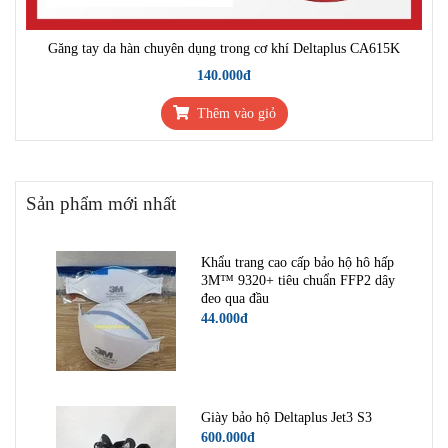
Găng tay da hàn chuyên dụng trong cơ khí Deltaplus CA615K
140.000đ
Thêm vào giỏ
Sản phẩm mới nhất
Khẩu trang cao cấp bảo hộ hô hấp
3M™ 9320+ tiêu chuẩn FFP2 dây
đeo qua đầu
44.000đ
Giày bảo hộ Deltaplus Jet3 S3
600.000đ