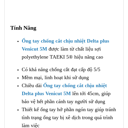
Tính Năng
Ống tay chống cắt chịu nhiệt Delta plus
Venicut 5M
được làm từ chất liệu sợi
polyethylene TAEKI 5® hiệu năng cao
Có khả năng chống cắt đạt cấp độ 5/5
Mềm mại, linh hoạt khi sử dụng
Chiều dài
Ống tay chống cắt chịu nhiệt
Delta plus Venicut 5M
lên tới 45cm, giúp
bảo vệ hết phần cánh tay người sử dụng
Thiết kế ống tay hở phần ngón tay giúp tránh
tình trạng ống tay bị xê dịch trong quá trình
làm việc