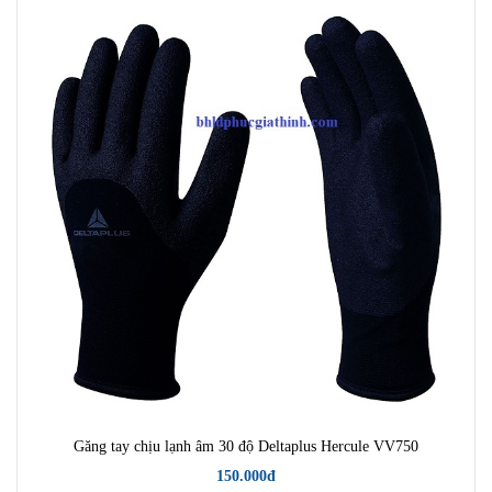
Găng tay chịu lạnh âm 30 độ Deltaplus Hercule VV750
150.000đ