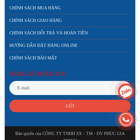
CHÍNH SÁCH MUA HÀNG
CHÍNH SÁCH GIAO HÀNG
CHÍNH SÁCH ĐỔI TRẢ VÀ HOÀN TIỀN
HƯỚNG DẪN ĐẶT HÀNG ONLINE
CHÍNH SÁCH BẢO MẬT
ĐĂNG KÍ NHẬN TIN
GỬI
Bản quyền của CÔNG TY TNHH SX - TM - DV PHÚC GIA