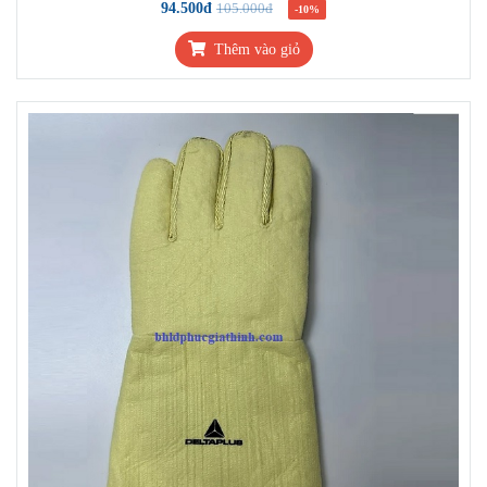
94.500đ
105.000đ
-10%
Thêm vào giỏ