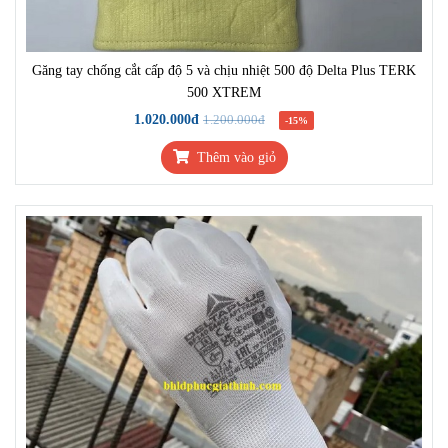
Găng tay chống cắt cấp độ 5 và chịu nhiệt 500 độ Delta Plus TERK
500 XTREM
1.020.000đ
1.200.000đ
-15%
Thêm vào giỏ