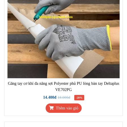
Găng tay cơ khí đa năng sợi Polyester phủ PU lòng bàn tay Deltaplus
VE702PG
14.400đ
18.000đ
-20%
Thêm vào giỏ