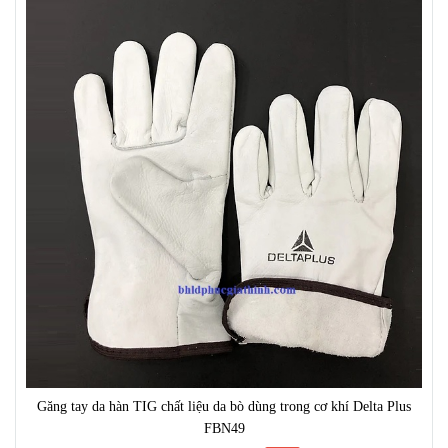
Găng tay da hàn TIG chất liệu da bò dùng trong cơ khí Delta Plus
FBN49