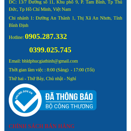
ĐC: 13/7 Đường số 11, Khu phố 9, P. Tam Bình, Tp Thủ
Đức, Tp Hồ Chí Minh, Việt Nam
Chi nhánh 1: Đường An Thành 1, Thị Xã An Nhơn, Tỉnh
Bình Định
0905.287.332
Hotline:
0399.025.745
Email: bhldphucgiathinh@gmail.com
Thời gian làm việc : 8:00 (Sáng) - 17:00 (Tối)
Thứ hai - Thứ Bảy, Chủ nhật - Nghỉ
CHÍNH SÁCH BÁN HÀNG