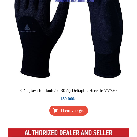
Găng tay chịu lạnh âm 30 độ Deltaplus Hercule VV750
150.000đ
Thêm vào giỏ