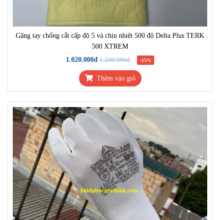
Găng tay chống cắt cấp độ 5 và chịu nhiệt 500 độ Delta Plus TERK
500 XTREM
1.020.000đ
1.200.000đ
-15%
Thêm vào giỏ