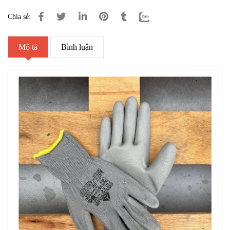
Chia sẻ:
Mô tả
Bình luận