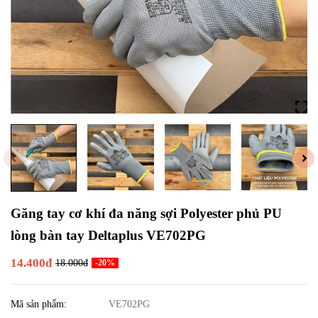
Găng tay cơ khí đa năng sợi Polyester phủ PU
lòng bàn tay Deltaplus VE702PG
14.400đ
18.000đ
-20%
Mã sản phẩm:
VE702PG