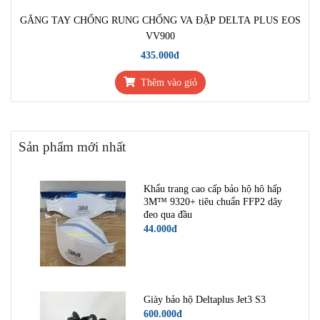
GĂNG TAY CHỐNG RUNG CHỐNG VA ĐẬP DELTA PLUS EOS
VV900
435.000đ
Thêm vào giỏ
Sản phẩm mới nhất
Khẩu trang cao cấp bảo hộ hô hấp
3M™ 9320+ tiêu chuẩn FFP2 dây
đeo qua đầu
44.000đ
Giày bảo hộ Deltaplus Jet3 S3
600.000đ