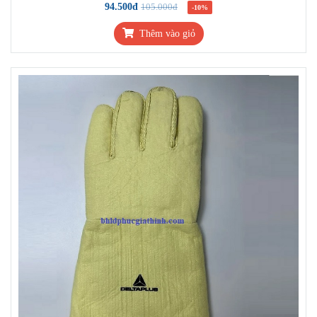
94.500đ
105.000đ
-10%
Thêm vào giỏ