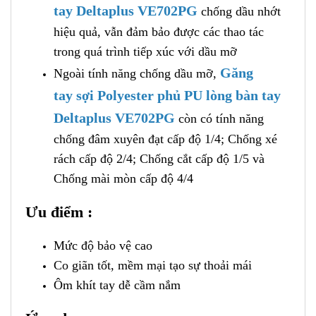
tay Deltaplus VE702PG
chống dầu nhớt
hiệu quả, vẫn đảm bảo được các thao tác
trong quá trình tiếp xúc với dầu mỡ
Găng
Ngoài tính năng chống dầu mỡ,
tay sợi Polyester phủ PU lòng bàn tay
Deltaplus VE702PG
còn có tính năng
chống đâm xuyên đạt cấp độ 1/4; Chống xé
rách cấp độ 2/4; Chống cắt cấp độ 1/5 và
Chống mài mòn cấp độ 4/4
Ưu điểm :
Mức độ bảo vệ cao
Co giãn tốt, mềm mại tạo sự thoải mái
Ôm khít tay dễ cầm nắm