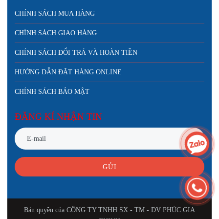
CHÍNH SÁCH MUA HÀNG
CHÍNH SÁCH GIAO HÀNG
CHÍNH SÁCH ĐỔI TRẢ VÀ HOÀN TIỀN
HƯỚNG DẪN ĐẶT HÀNG ONLINE
CHÍNH SÁCH BẢO MẬT
ĐĂNG KÍ NHẬN TIN
GỬI
Bản quyền của CÔNG TY TNHH SX - TM - DV PHÚC GIA