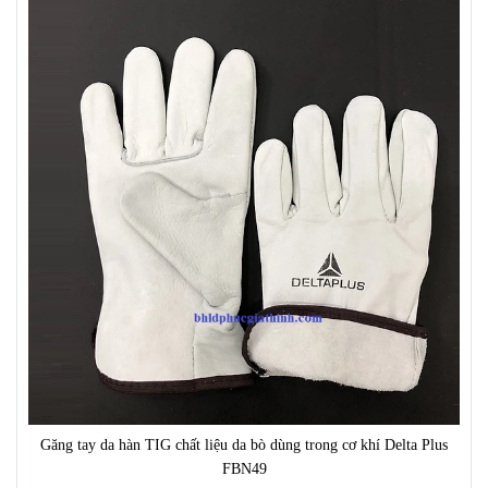
Găng tay da hàn TIG chất liệu da bò dùng trong cơ khí Delta Plus
FBN49