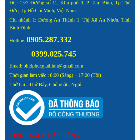
ĐC: 13/7 Đường số 11, Khu phố 9, P. Tam Bình, Tp Thủ
Đức, Tp Hồ Chí Minh, Việt Nam
Chi nhánh 1: Đường An Thành 1, Thị Xã An Nhơn, Tỉnh
Bình Định
0905.287.332
Hotline:
0399.025.745
Email: bhldphucgiathinh@gmail.com
Thời gian làm việc : 8:00 (Sáng) - 17:00 (Tối)
Thứ hai - Thứ Bảy, Chủ nhật - Nghỉ
CHÍNH SÁCH BÁN HÀNG