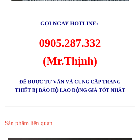
GỌI NGAY HOTLINE:
0905.287.332
(Mr.Thịnh)
ĐỂ ĐƯỢC TƯ VẤN VÀ CUNG CẤP TRANG
THIẾT BỊ BẢO HỘ LAO ĐỘNG GIÁ TỐT NHẤT
Sản phẩm liên quan