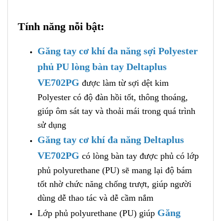
Tính năng nỗi bật:
Găng tay cơ khí đa năng sợi Polyester
phủ PU lòng bàn tay Deltaplus
VE702PG
được làm từ sợi dệt kim
Polyester có độ đàn hồi tốt, thông thoáng,
giúp ôm sát tay và thoải mái trong quá trình
sử dụng
Găng tay cơ khí đa năng Deltaplus
VE702PG
có lòng bàn tay được phủ có lớp
phủ polyurethane (PU) sẽ mang lại độ bám
tốt nhờ chức năng chống trượt, giúp người
dùng dễ thao tác và dễ cầm nắm
Găng
Lớp phủ polyurethane (PU) giúp