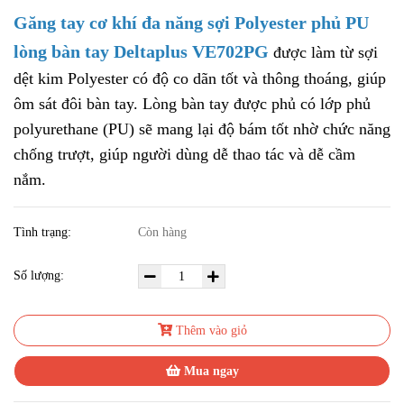
Găng tay cơ khí đa năng sợi Polyester phủ PU
lòng bàn tay Deltaplus VE702PG
được làm từ sợi
dệt kim Polyester có độ co dãn tốt và thông thoáng, giúp
ôm sát đôi bàn tay. Lòng bàn tay được phủ có lớp phủ
polyurethane (PU) sẽ mang lại độ bám tốt nhờ chức năng
chống trượt, giúp người dùng dễ thao tác và dễ cầm
nắm.
Tình trạng:
Còn hàng
Số lượng:
Thêm vào giỏ
Mua ngay