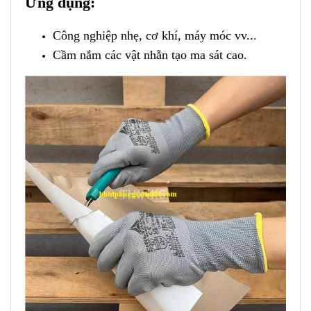
Ứng dụng:
Công nghiệp nhẹ, cơ khí, máy móc vv...
Cầm nắm các vật nhẵn tạo ma sát cao.