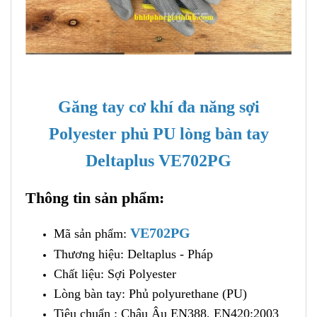
Găng tay cơ khí đa năng sợi
Polyester phủ PU lòng bàn tay
Deltaplus VE702PG
Thông tin sản phẩm:
VE702PG
Mã sản phẩm:
Thương hiệu: Deltaplus - Pháp
Chất liệu: Sợi Polyester
Lòng bàn tay: Phủ polyurethane (PU)
Tiêu chuẩn : Châu Âu EN388, EN420:2003