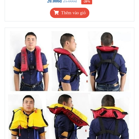
20.000đ
25.000đ
-20%
Thêm vào giỏ