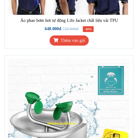
Áo phao bơm hơi tự động Life Jacket chất liệu vải TPU
648.000đ
720.000đ
-10%
Thêm vào giỏ