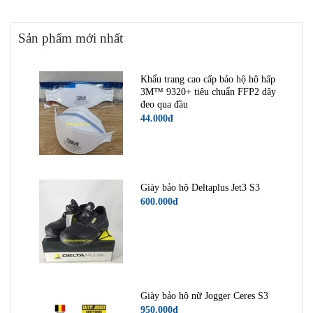
Sản phẩm mới nhất
Khẩu trang cao cấp bảo hộ hô hấp
3M™ 9320+ tiêu chuẩn FFP2 dây
đeo qua đầu
44.000đ
Giày bảo hộ Deltaplus Jet3 S3
600.000đ
Giày bảo hộ nữ Jogger Ceres S3
950.000đ