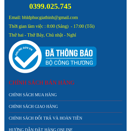
0399.025.745
Email: bhldphucgiathinh@gmail.com
Thời gian làm việc : 8:00 (Sáng) - 17:00 (Tối)
Thứ hai - Thứ Bảy, Chủ nhật - Nghỉ
CHÍNH SÁCH BÁN HÀNG
CHÍNH SÁCH MUA HÀNG
CHÍNH SÁCH GIAO HÀNG
CHÍNH SÁCH ĐỔI TRẢ VÀ HOÀN TIỀN
HƯỚNG DẪN ĐẶT HÀNG ONLINE