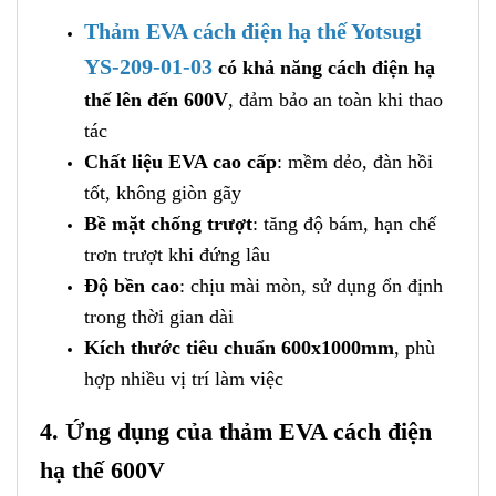
Thảm EVA cách điện hạ thế Yotsugi
YS-209-01-03
có khả năng cách điện hạ
thế lên đến 600V
, đảm bảo an toàn khi thao
tác
Chất liệu EVA cao cấp
: mềm dẻo, đàn hồi
tốt, không giòn gãy
Bề mặt chống trượt
: tăng độ bám, hạn chế
trơn trượt khi đứng lâu
Độ bền cao
: chịu mài mòn, sử dụng ổn định
trong thời gian dài
Kích thước tiêu chuẩn 600x1000mm
, phù
hợp nhiều vị trí làm việc
4. Ứng dụng của thảm EVA cách điện
hạ thế 600V