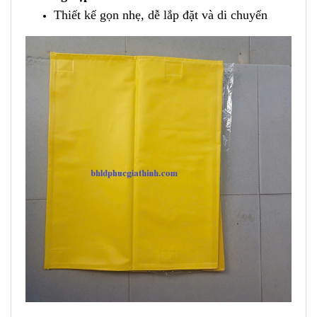
Thiết kế gọn nhẹ, dễ lắp đặt và di chuyển