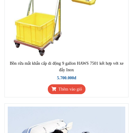
Bồn rửa mắt khẩn cấp di động 9 gallon HAWS 7501 kết hợp với xe
đẩy Inox
5.700.000đ
Thêm vào giỏ