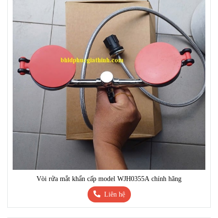
Vòi rửa mắt khẩn cấp model WJH0355A chính hãng
Liên hệ