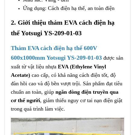
Ứng dụng: Cách điện hạ thế, an toàn điện
2. Giới thiệu thảm EVA cách điện hạ
thế Yotsugi YS-209-01-03
Thảm EVA cách điện hạ thế 600V
600x1000mm Yotsugi YS-209-01-03
được sản
xuất từ vật liệu nhựa
EVA (Ethylene Vinyl
Acetate)
cao cấp, có khả năng cách điện tốt, độ
đàn hồi cao và độ bền vượt trội. Sản phẩm đạt tiêu
chuẩn an toàn, giúp
ngăn dòng điện truyền qua
cơ thể người
, giảm thiểu nguy cơ tai nạn điện giật
trong quá trình làm việc.