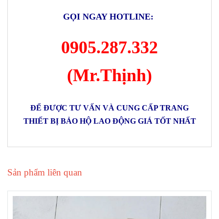
GỌI NGAY HOTLINE:
0905.287.332
(Mr.Thịnh)
ĐỂ ĐƯỢC TƯ VẤN VÀ CUNG CẤP TRANG
THIẾT BỊ BẢO HỘ LAO ĐỘNG GIÁ TỐT NHẤT
Sản phẩm liên quan