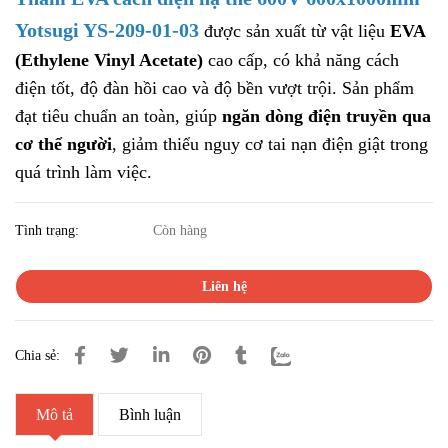
Yotsugi YS-209-01-03
được sản xuất từ vật liệu
EVA
(Ethylene Vinyl Acetate)
cao cấp, có khả năng cách
điện tốt, độ đàn hồi cao và độ bền vượt trội. Sản phẩm
đạt tiêu chuẩn an toàn, giúp
ngăn dòng điện truyền qua
cơ thể người
, giảm thiểu nguy cơ tai nạn điện giật trong
quá trình làm việc.
Tình trạng:
Còn hàng
Liên hệ
Chia sẻ:
Mô tả
Bình luận