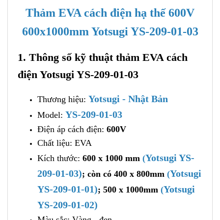
Thảm EVA cách điện hạ thế 600V
600x1000mm Yotsugi YS-209-01-03
1. Thông số kỹ thuật thảm EVA cách
điện Yotsugi YS-209-01-03
Yotsugi - Nhật Bản
Thương hiệu:
YS-209-01-03
Model:
Điện áp cách điện:
600V
Chất liệu: EVA
Yotsugi YS-
Kích thước:
600 x 1000 mm
(
209-01-03)
Yotsugi
; còn có 400 x 800mm
(
YS-209-01-01)
Yotsugi
; 500 x 1000mm
(
YS-209-01-02)
Màu sắc: Vàng - đen