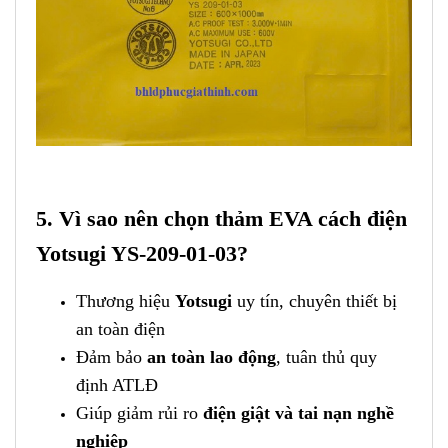
5. Vì sao nên chọn thảm EVA cách điện
Yotsugi YS-209-01-03?
Thương hiệu
Yotsugi
uy tín, chuyên thiết bị
an toàn điện
Đảm bảo
an toàn lao động
, tuân thủ quy
định ATLĐ
Giúp giảm rủi ro
điện giật và tai nạn nghề
nghiệp