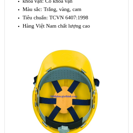
khoá vặn: Có khoá vặn
Màu sắc: Trắng, vàng, cam
Tiêu chuẩn: TCVN 6407:1998
Hàng Việt Nam chất lượng cao