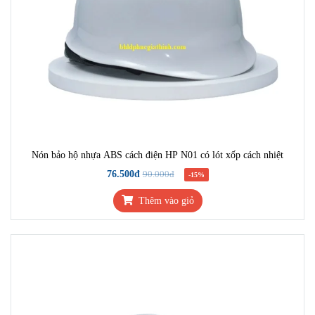
Nón bảo hộ nhựa ABS cách điện HP N01 có lót xốp cách nhiệt
76.500đ
90.000đ
-15%
Thêm vào giỏ