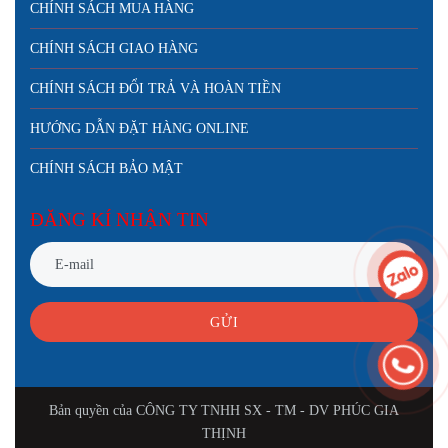
CHÍNH SÁCH MUA HÀNG
CHÍNH SÁCH GIAO HÀNG
CHÍNH SÁCH ĐỔI TRẢ VÀ HOÀN TIỀN
HƯỚNG DẪN ĐẶT HÀNG ONLINE
CHÍNH SÁCH BẢO MẬT
ĐĂNG KÍ NHẬN TIN
GỬI
Bản quyền của CÔNG TY TNHH SX - TM - DV PHÚC GIA
THỊNH