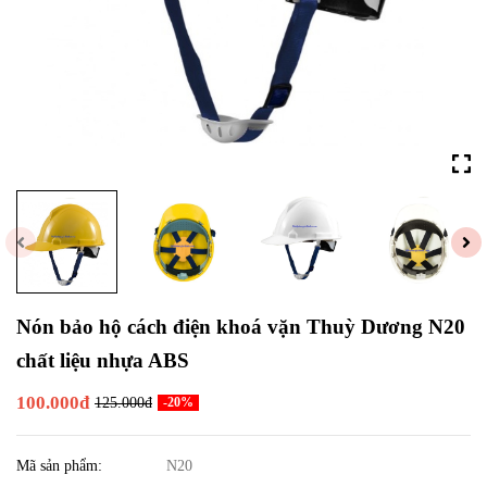
Nón bảo hộ cách điện khoá vặn Thuỳ Dương N20
chất liệu nhựa ABS
100.000đ
125.000đ
-20%
Mã sản phẩm:
N20