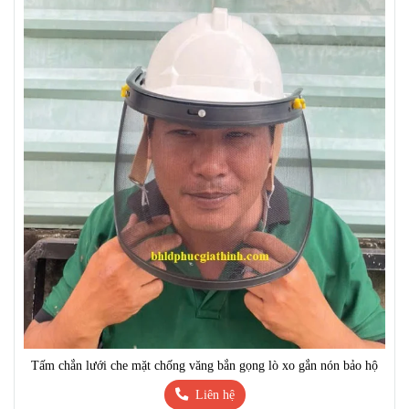
Tấm chắn lưới che mặt chống văng bắn gọng lò xo gắn nón bảo hộ
Liên hệ