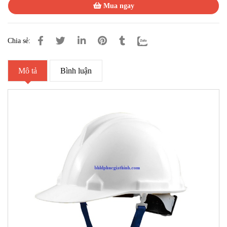
Mua ngay
Chia sẻ:
Mô tả
Bình luận