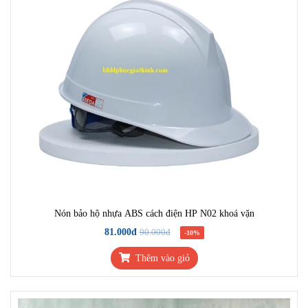
Nón bảo hộ nhựa ABS cách điện HP N02 khoá vặn
81.000đ
90.000đ
-10%
Thêm vào giỏ