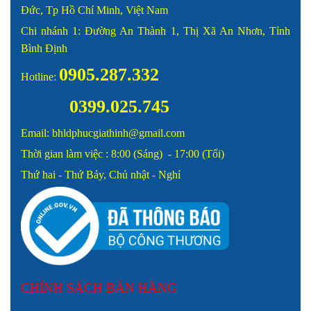
Đức, Tp Hồ Chí Minh, Việt Nam
Chi nhánh 1: Đường An Thành 1, Thị Xã An Nhơn, Tỉnh
Bình Định
0905.287.332
Hotline:
0399.025.745
Email: bhldphucgiathinh@gmail.com
Thời gian làm việc : 8:00 (Sáng) - 17:00 (Tối)
Thứ hai - Thứ Bảy, Chủ nhật - Nghỉ
CHÍNH SÁCH BÁN HÀNG