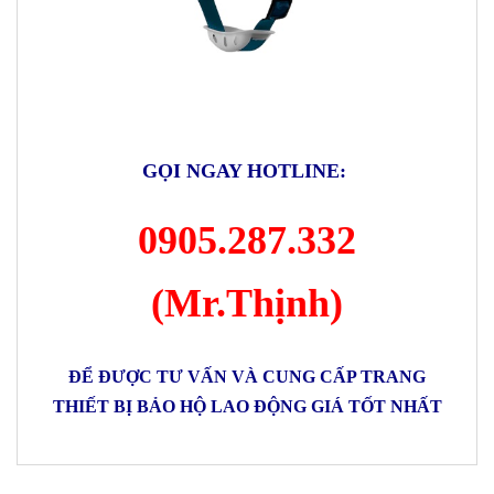
GỌI NGAY HOTLINE:
0905.287.332
(Mr.Thịnh)
ĐỂ ĐƯỢC TƯ VẤN VÀ CUNG CẤP TRANG
THIẾT BỊ BẢO HỘ LAO ĐỘNG GIÁ TỐT NHẤT