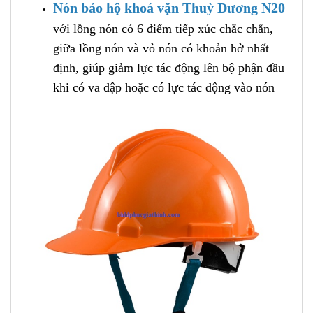
Nón bảo hộ khoá vặn Thuỳ Dương N20
với lồng nón có 6 điểm tiếp xúc chắc chắn,
giữa lồng nón và vỏ nón có khoản hở nhất
định, giúp giảm lực tác động lên bộ phận đầu
khi có va đập hoặc có lực tác động vào nón